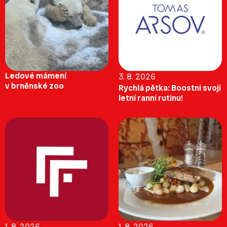
Ledové mámení
3. 8. 2026
v brněnské zoo
Rychlá pětka: Boostni svoji
letní ranní rutinu!
1. 8. 2026
1. 8. 2026