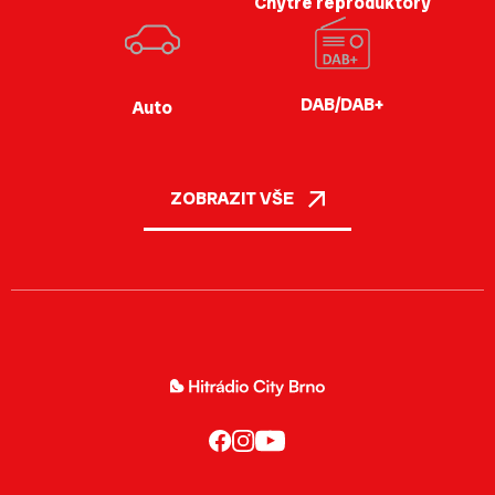
Chytré reproduktory
DAB/DAB+
Auto
ZOBRAZIT VŠE