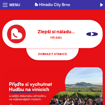
MENU
Zlepši si náladu...
Hitrádio
ZOBRAZIT STANICE
Osmdesátka
Devadesátka