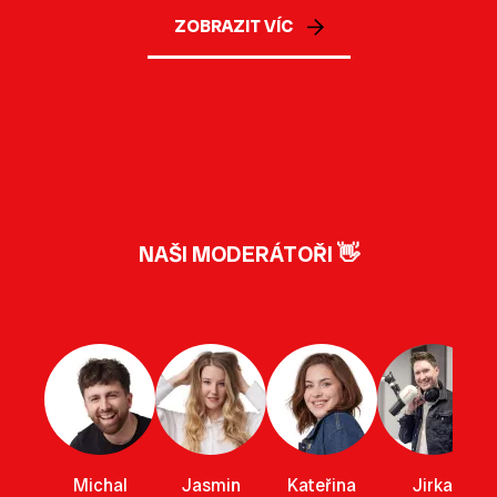
ZOBRAZIT VÍC
NAŠI MODERÁTOŘI 👋
Michal
Jasmin
Kateřina
Jirka