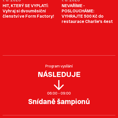
HIT, KTERÝ SE VYPLATÍ:
NEVAŘÍME -
Vyhraj si dvouměsíční
POSLOUCHÁME:
členství ve Form Factory!
VYHRAJTE 500 Kč do
restaurace Charlie's 4est
Program vysílání
NÁSLEDUJE
06:00 - 09:00
Snídaně šampionů