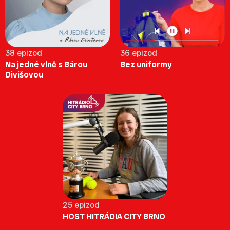
38 epizod
36 epizod
Na jedné vlně s Bárou
Bez uniformy
Divišovou
25 epizod
HOST HITRÁDIA CITY BRNO