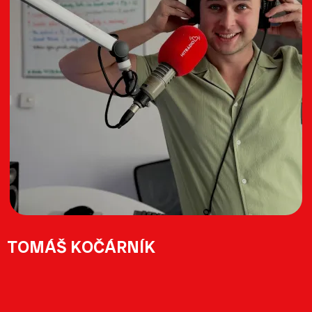
TOMÁŠ KOČÁRNÍK