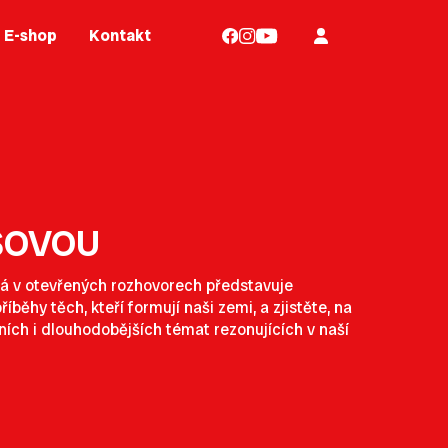
E-shop
Kontakt
IŠOVOU
terá v otevřených rozhovorech představuje
íběhy těch, kteří formují naši zemi, a zjistěte, na
ních i dlouhodobějších témat rezonujících v naší