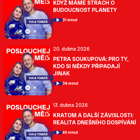
KDYŽ MÁME STRACH O
BUDOUCNOST PLANETY
31 minut
20. dubna 2026
PETRA SOUKUPOVÁ: PRO TY,
KDO SI NĚKDY PŘIPADAJÍ
JINAK
38 minut
13. dubna 2026
KRATOM A DALŠÍ ZÁVISLOSTI:
REALITA DNEŠNÍHO DOSPÍVÁNÍ
49 minut