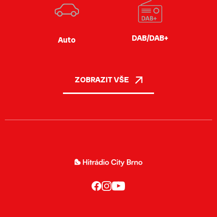
DAB/DAB+
Auto
ZOBRAZIT VŠE