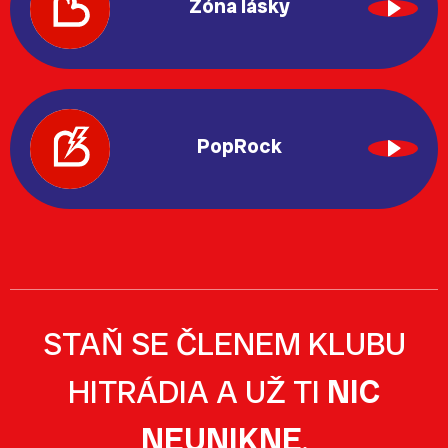
Zóna lásky
PopRock
STAŇ SE ČLENEM KLUBU
HITRÁDIA A UŽ TI
NIC
NEUNIKNE
.