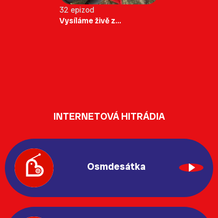
32 epizod
Vysíláme živě z...
INTERNETOVÁ HITRÁDIA
Osmdesátka