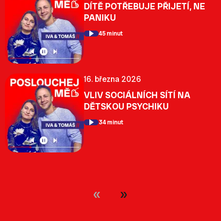
DÍTĚ POTŘEBUJE PŘIJETÍ, NE
PANIKU
45 minut
16. března 2026
VLIV SOCIÁLNÍCH SÍTÍ NA
DĚTSKOU PSYCHIKU
34 minut