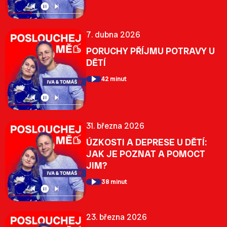
7. dubna 2026
PORUCHY PŘÍJMU POTRAVY U
DĚTÍ
42 minut
31. března 2026
ÚZKOSTI A DEPRESE U DĚTÍ:
JAK JE POZNAT A POMOCT
JIM?
38 minut
23. března 2026