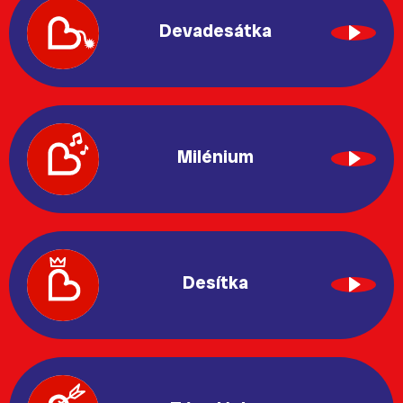
Devadesátka
Milénium
Desítka