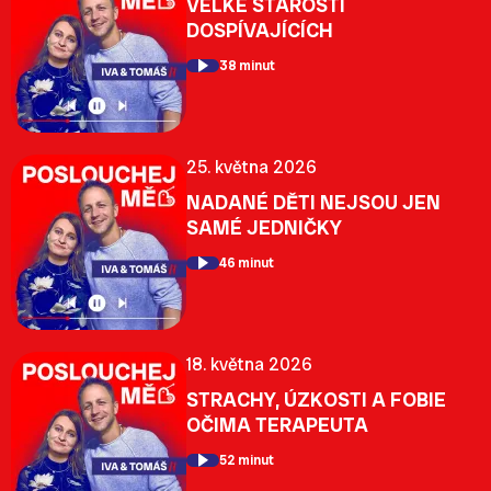
VELKÉ STAROSTI
DOSPÍVAJÍCÍCH
38 minut
25. května 2026
NADANÉ DĚTI NEJSOU JEN
SAMÉ JEDNIČKY
46 minut
18. května 2026
STRACHY, ÚZKOSTI A FOBIE
OČIMA TERAPEUTA
52 minut