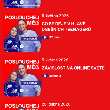
11. května 2026
CO SE DĚJE V HLAVĚ
DNEŠNÍCH TEENAGERŮ
32 minut
5. května 2026
ZÁVISLOST NA ONLINE SVĚTĚ
49 minut
28. dubna 2026