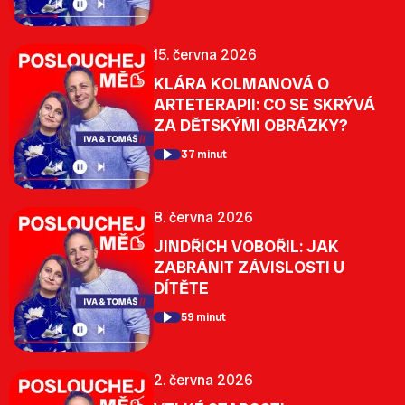
15. června 2026
KLÁRA KOLMANOVÁ O
ARTETERAPII: CO SE SKRÝVÁ
ZA DĚTSKÝMI OBRÁZKY?
37 minut
8. června 2026
JINDŘICH VOBOŘIL: JAK
ZABRÁNIT ZÁVISLOSTI U
DÍTĚTE
59 minut
2. června 2026