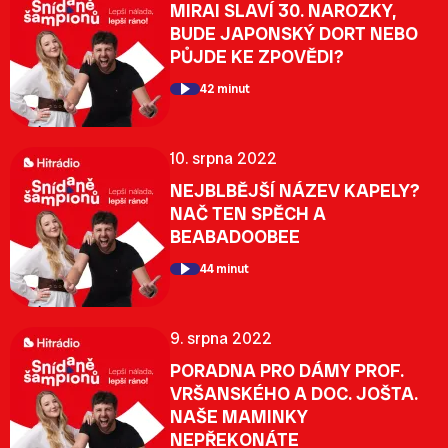
MIRAI SLAVÍ 30. NAROZKY,
BUDE JAPONSKÝ DORT NEBO
PŮJDE KE ZPOVĚDI?
42 minut
10. srpna 2022
NEJBLBĚJŠÍ NÁZEV KAPELY?
NAČ TEN SPĚCH A
BEABADOOBEE
44 minut
9. srpna 2022
PORADNA PRO DÁMY PROF.
VRŠANSKÉHO A DOC. JOŠTA.
NAŠE MAMINKY
NEPŘEKONÁTE