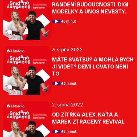
RANDĚNÍ BUDOUCNOSTI, DIGI
MODELKY A ÚNOS NEVĚSTY.
45 minut
3. srpna 2022
MÁTE SVATBU? A MOHLA BYCH
JI VIDĚT? DEMI LOVATO NENÍ
TO
43 minut
2. srpna 2022
OD ZÍTŘKA ALEX, KÁŤA A
MAREK ZTRACENÝ REVIVAL
47 minut