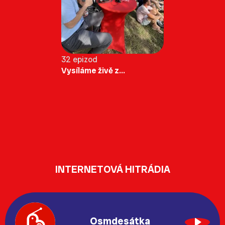
32 epizod
Vysíláme živě z...
INTERNETOVÁ HITRÁDIA
Osmdesátka