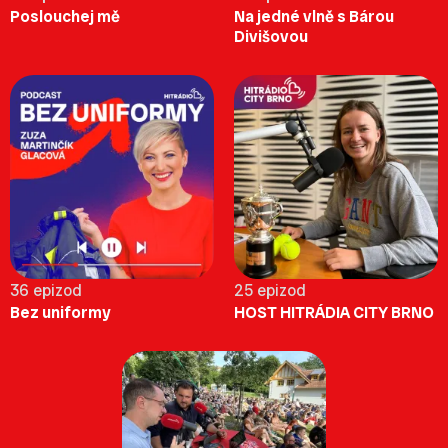
Poslouchej mě
Na jedné vlně s Bárou
Divišovou
36 epizod
25 epizod
Bez uniformy
HOST HITRÁDIA CITY BRNO