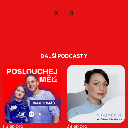
DALŠÍ PODCASTY
113 epizod
38 epizod