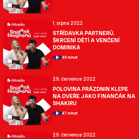
1. srpna 2022
STŘÍDAVKA PARTNERŮ.
ŠKRCENÍ DĚTÍ A VENČENÍ
DOMINIKA
49 minut
29. července 2022
POLOVINA PRÁZDNIN KLEPE
NA DVEŘE JAKO FINANČÁK NA
SHAKIRU
47 minut
29. července 2022