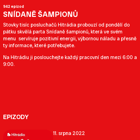
942 epizod
SNÍDANĚ ŠAMPIONŮ
Stovky tisíc posluchačů Hitrádia probouzí od pondělí do
pátku skvělá parta Snídaně šampionů, která ve svém
menu servíruje pozitivní energii, výbornou náladu a přesně
ty informace, které potřebujete.
Na Hitrádiu ji poslouchejte každý pracovní den mezi 6:00 a
9:00.
EPIZODY
11. srpna 2022