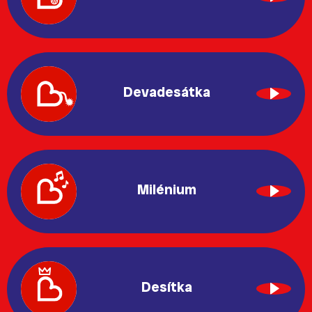
Devadesátka
Milénium
Desítka