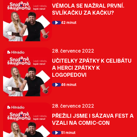
VÉMOLA SE NAŽRAL PRVNÍ.
SVLÍKAČKU ZA KAČKU?
42 minut
28. července 2022
UČITELKY ZPÁTKY K CELIBÁTU
A HERCI ZPÁTKY K
LOGOPEDOVI
46 minut
28. července 2022
PŘEŽILI JSME I SÁZAVA FEST A
VZALI NA COMIC-CON
51 minut