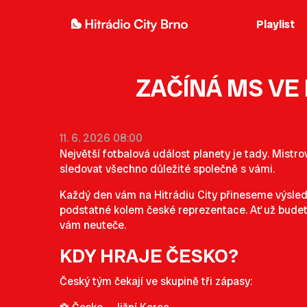
Playlist
ZAČÍNÁ MS VE 
11. 6. 2026 08:00
Největší fotbalová událost planety je tady. Mistr
sledovat všechno důležité společně s vámi.
Každý den vám na Hitrádiu City přineseme výsledky
podstatné kolem české reprezentace. Ať už budet
vám neuteče.
KDY HRAJE ČESKO?
Český tým čekají ve skupině tři zápasy: