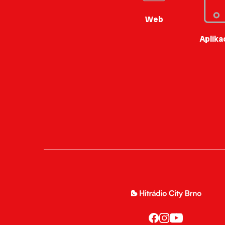
Web
Aplika