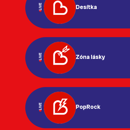
LIVE
Desítka
LIVE
Zóna lásky
LIVE
PopRock