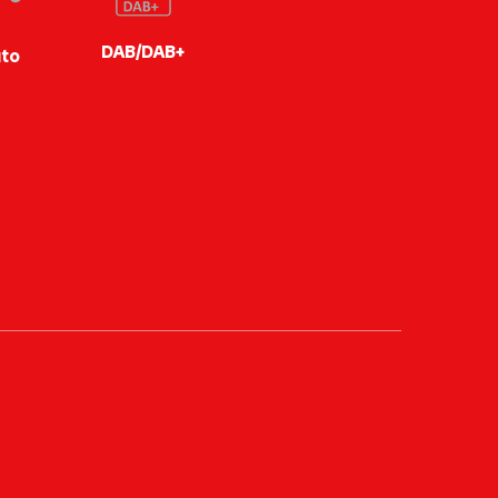
DAB/DAB+
to