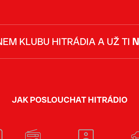
NEM KLUBU HITRÁDIA A UŽ TI
N
JAK POSLOUCHAT HITRÁDIO