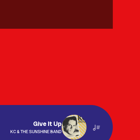
Give It Up
KC & THE SUNSHINE BAND