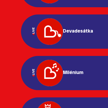
LIVE
Devadesátka
LIVE
Milénium