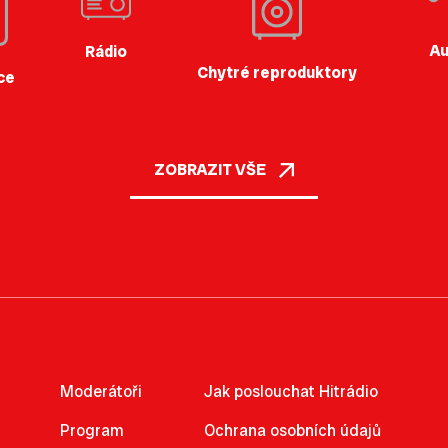
Au
Rádio
Chytré reproduktory
ce
ZOBRAZIT VŠE
Moderátoři
Jak poslouchat Hitrádio
Program
Ochrana osobních údajů