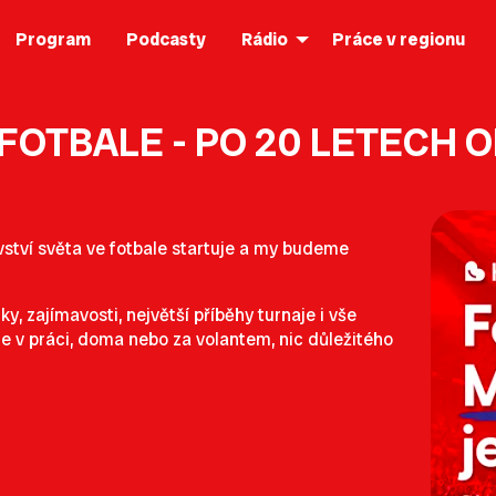
Program
Podcasty
Rádio
Práce v regionu
FOTBALE - PO 20 LETECH 
ovství světa ve fotbale startuje a my budeme
, zajímavosti, největší příběhy turnaje i vše
e v práci, doma nebo za volantem, nic důležitého