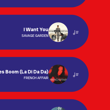
I Want You
SAVAGE GARDEN
s Boom (La Di Da Da)
FRENCH AFFAIR